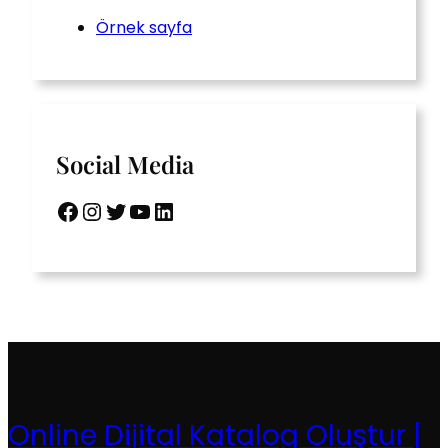
Örnek sayfa
Social Media
Facebook
Instagram
Twitter
YouTube
LinkedIn
Online Dijital Katalog Oluştur |