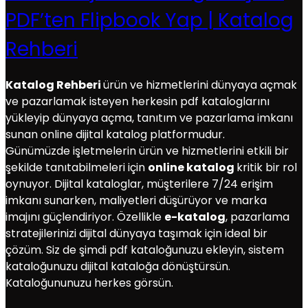
PDF’ten Flipbook Yap | Katalog
Rehberi
Katalog Rehberi
ürün ve hizmetlerini dünyaya açmak
ve pazarlamak isteyen herkesin pdf kataloglarını
yükleyip dünyaya açma, tanıtım ve pazarlama imkanı
sunan online dijital katalog platformudur.
Günümüzde işletmelerin ürün ve hizmetlerini etkili bir
şekilde tanıtabilmeleri için
online katalog
kritik bir rol
oynuyor. Dijital kataloglar, müşterilere 7/24 erişim
imkanı sunarken, maliyetleri düşürüyor ve marka
imajını güçlendiriyor. Özellikle
e-katalog
, pazarlama
stratejilerinizi dijital dünyaya taşımak için ideal bir
çözüm. Siz de şimdi pdf kataloğunuzu ekleyin, sistem
kataloğunuzu dijital kataloğa dönüştürsün.
Kataloğununuzu herkes görsün.