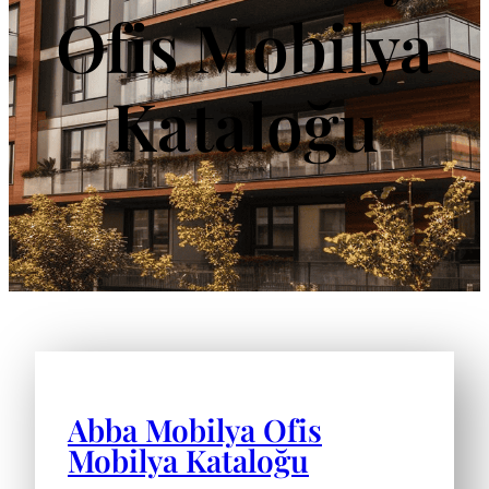
Ofis Mobilya
Kataloğu
Abba Mobilya Ofis
Mobilya Kataloğu