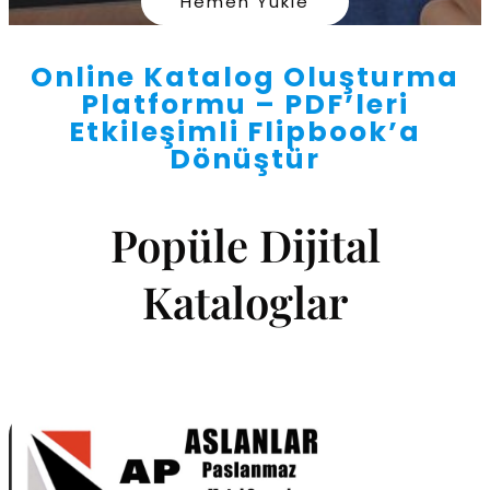
Hemen Yükle
Online Katalog Oluşturma
Platformu – PDF’leri
Etkileşimli Flipbook’a
Dönüştür
Popüle Dijital
Kataloglar