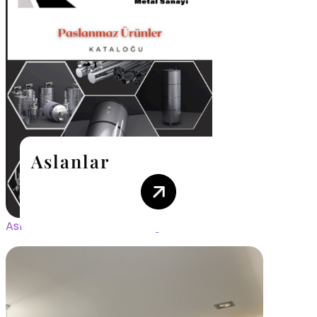
Aslanlar
Aslanlar Paslanmaz Katalog