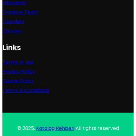
Hikayemiz
Creative Team
Founders
Careers
Links
Terms of use
Privacy Policy
Cookie Policy
Terms & Conditions
© 2025.
Katalog Rehberi
All rights reserved