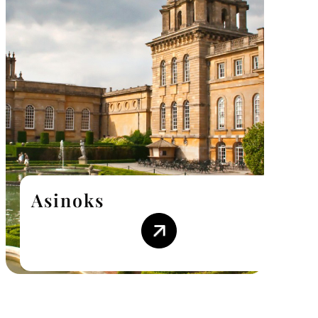
Asinoks