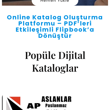
Hemen Yükle
Online Katalog Oluşturma
Platformu – PDF’leri
Etkileşimli Flipbook’a
Dönüştür
Popüle Dijital
Kataloglar