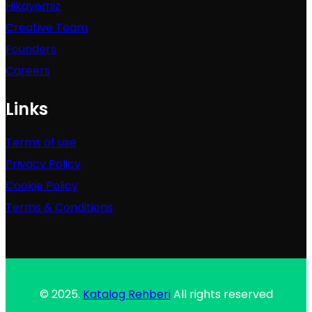
Hikayemiz
Creative Team
Founders
Careers
Links
Terms of use
Privacy Policy
Cookie Policy
Terms & Conditions
© 2025.
Katalog Rehberi
All rights reserved