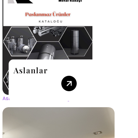
Aslanlar
Aslanlar Paslanmaz Katalog