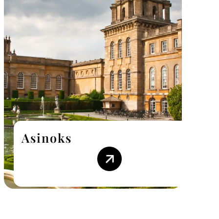
Asinoks